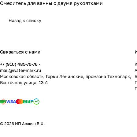
Смеситель для ванны с двумя рукоятками
Назад к списку
Связаться с нами
+7 (910) 485-70-76
К
mail@water-mark.ru
Московская область, Горки Ленинские, промзона Технопарк,
Восточная улица, 13с1
П
© 2026 ИП Авакян В.Х.