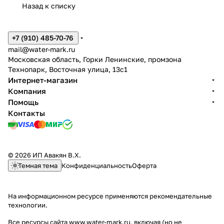
Назад к списку
+7 (910) 485-70-76
mail@water-mark.ru
Московская область, Горки Ленинские, промзона
Технопарк, Восточная улица, 13с1
Интернет-магазин
Компания
Помощь
Контакты
© 2026 ИП Авакян В.Х.
Темная тема
Конфиденциальность
Оферта
На информационном ресурсе применяются
рекомендательные
технологии
.
Все ресурсы сайта www.water-mark.ru, включая (но не