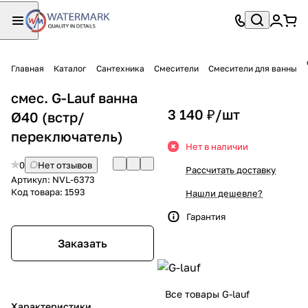
Главная
Каталог
Сантехника
Смесители
Смесители для ванны
смес. G-Lauf ванна
3 140 ₽/
шт
Ø40 (встр/
переключатель)
Нет в наличии
0
Нет отзывов
Рассчитать доставку
Артикул:
NVL-6373
Код товара:
1593
Нашли дешевле?
Гарантия
Заказать
Все товары G-lauf
Характеристики