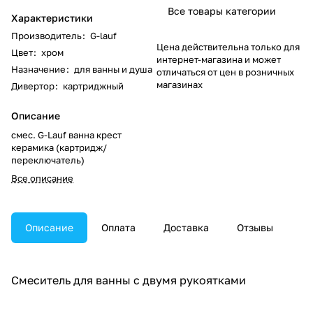
Все товары категории
Характеристики
Производитель
:
G-lauf
Цена действительна только для
Цвет
:
хром
интернет-магазина и может
Назначение
:
для ванны и душа
отличаться от цен в розничных
магазинах
Дивертор
:
картриджный
Описание
смес. G-Lauf ванна крест
керамика (картридж/
переключатель)
Все описание
Описание
Оплата
Доставка
Отзывы
Смеситель для ванны с двумя рукоятками