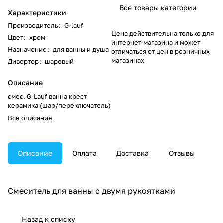
Все товары категории
Характеристики
Производитель
:
G-lauf
Цена действительна только для
Цвет
:
хром
интернет-магазина и может
Назначение
:
для ванны и душа
отличаться от цен в розничных
магазинах
Дивертор
:
шаровый
Описание
смес. G-Lauf ванна крест
керамика (шар/переключатель)
Все описание
Описание
Оплата
Доставка
Отзывы
Смеситель для ванны с двумя рукоятками
Назад к списку