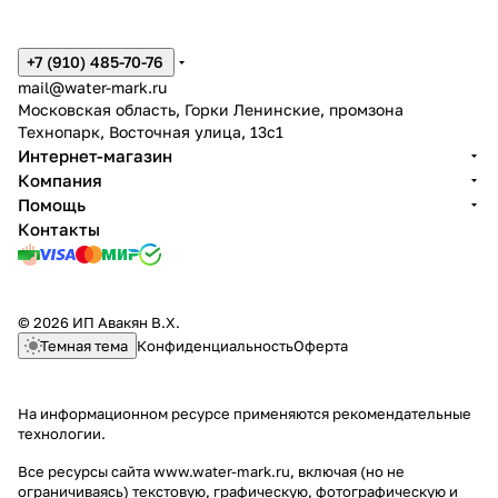
+7 (910) 485-70-76
mail@water-mark.ru
Московская область, Горки Ленинские, промзона
Технопарк, Восточная улица, 13с1
Интернет-магазин
Компания
Помощь
Контакты
© 2026 ИП Авакян В.Х.
Темная тема
Конфиденциальность
Оферта
На информационном ресурсе применяются
рекомендательные
технологии
.
Все ресурсы сайта www.water-mark.ru, включая (но не
ограничиваясь) текстовую, графическую, фотографическую и