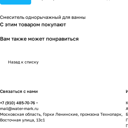
Смеситель однорычажный для ванны
С этим товаром покупают
Вам также может понравиться
Назад к списку
Связаться с нами
+7 (910) 485-70-76
К
mail@water-mark.ru
Московская область, Горки Ленинские, промзона Технопарк,
Восточная улица, 13с1
П