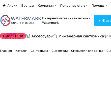
Акции
Бренды
Компания
Полезные статьи
Помощь
Интернет-магазин сантехники
Кат
Watermark
Смесители
Аксессуары
Инженерная сантехника
Главная
Каталог
Сантехника
Смесители
Смесители для ванны
См