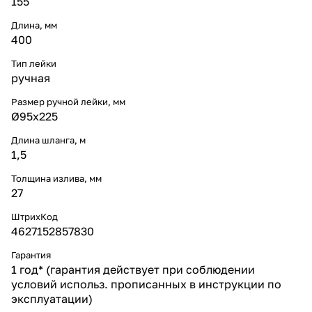
155
Длина, мм
400
Тип лейки
ручная
Размер ручной лейки, мм
Ø95х225
Длина шланга, м
1,5
Толщина излива, мм
27
ШтрихКод
4627152857830
Гарантия
1 год* (гарантия действует при соблюдении
условий использ. прописанных в инструкции по
эксплуатации)