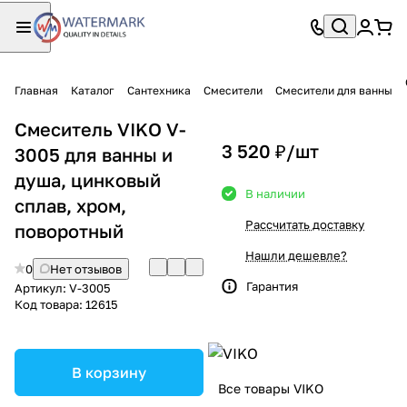
Главная
Каталог
Сантехника
Смесители
Смесители для ванны
Смеситель VIKO V-
3 520 ₽/
шт
3005 для ванны и
душа, цинковый
В наличии
сплав, хром,
Рассчитать доставку
поворотный
Нашли дешевле?
0
Нет отзывов
Гарантия
Артикул:
V-3005
Код товара:
12615
В корзину
Все товары VIKO