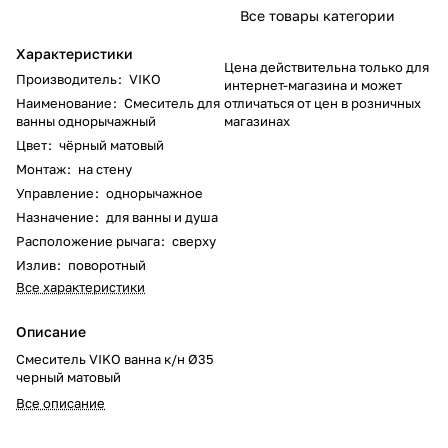
Все товары категории
Характеристики
Цена действительна только для
Производитель
:
VIKO
интернет-магазина и может
Наименование
:
Смеситель для
отличаться от цен в розничных
ванны однорычажный
магазинах
Цвет
:
чёрный матовый
Монтаж
:
на стену
Управление
:
однорычажное
Назначение
:
для ванны и душа
Расположение рычага
:
сверху
Излив
:
поворотный
Все характеристики
Описание
Смеситель VIKO ванна к/н Ø35
черный матовый
Все описание