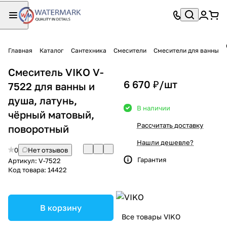
Главная
Каталог
Сантехника
Смесители
Смесители для ванны
Смеситель VIKO V-
6 670 ₽/
шт
7522 для ванны и
душа, латунь,
В наличии
чёрный матовый,
Рассчитать доставку
поворотный
Нашли дешевле?
0
Нет отзывов
Гарантия
Артикул:
V-7522
Код товара:
14422
В корзину
Все товары VIKO