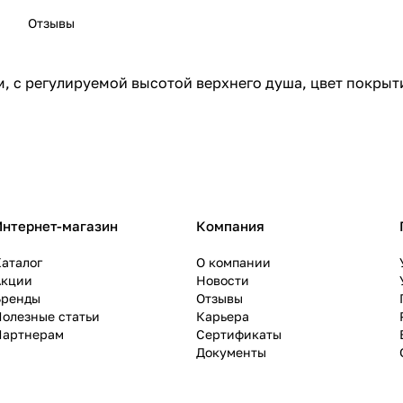
Отзывы
м, с регулируемой высотой верхнего душа, цвет покры
Интернет-магазин
Компания
аталог
О компании
Акции
Новости
Бренды
Отзывы
олезные статьи
Карьера
Партнерам
Сертификаты
Документы