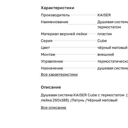
Характеристики
Производитель
KAISER
:
Наименование
Душевая система
термостатом
:
Материал верхней лейки
пластик
:
Серия
Cube
:
Цвет
чёрный матовый
:
Монтаж
внешний
:
Управление
термостатическ
:
Назначение
душевая систем
:
Все характеристики
Описание
Душевая система KAISER Cube с термостатом (1
лейка 260х188) /Латунь /Чёрный матовый
Все описание