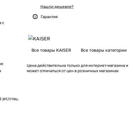
Нашли дешевле?
Гарантия
 с
Все товары KAISER
Все товары категории
ое
Цена действительна только для интернет-магазина и
а
может отличаться от цен в розничных магазинах
-jet/стац.