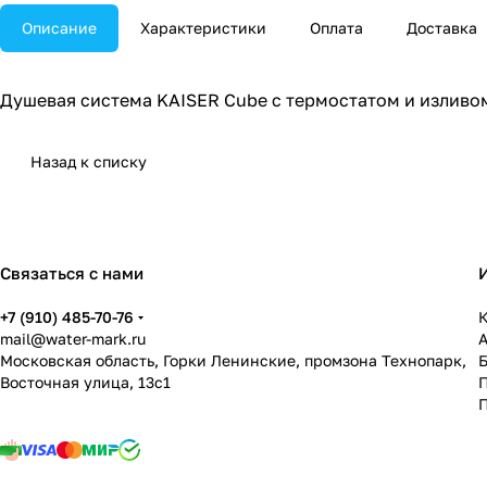
Описание
Характеристики
Оплата
Доставка
Душевая система KAISER Cube с термостатом и изливо
Назад к списку
Связаться с нами
+7 (910) 485-70-76
К
mail@water-mark.ru
Московская область, Горки Ленинские, промзона Технопарк,
Восточная улица, 13с1
П