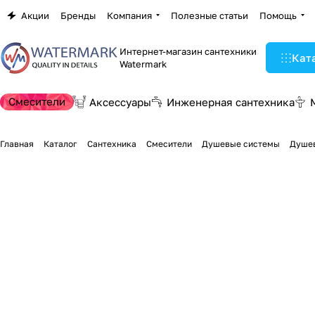
Акции
Бренды
Компания
Полезные статьи
Помощь
Интернет-магазин сантехники
Кат
Watermark
Смесители
Аксессуары
Инженерная сантехника
Главная
Каталог
Сантехника
Смесители
Душевые системы
Душев