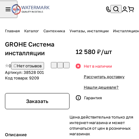
Главная
Каталог
Сантехника
Унитазы, инсталяции
Инсталляцио
GROHE Система
12 580 ₽/
шт
инсталляции
0
Нет отзывов
Нет в наличии
Артикул:
38528 001
Рассчитать доставку
Код товара:
9209
Нашли дешевле?
Гарантия
Заказать
Цена действительна только для
интернет-магазина и может
отличаться от цен в розничных
магазинах
Описание