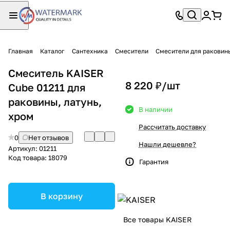
Главная
Каталог
Сантехника
Смесители
Смесители для раковин
Смеситель KAISER
8 220 ₽/
шт
Cube 01211 для
раковины, латунь,
В наличии
хром
Рассчитать доставку
0
Нет отзывов
Нашли дешевле?
Артикул:
01211
Код товара:
18079
Гарантия
В корзину
Все товары KAISER